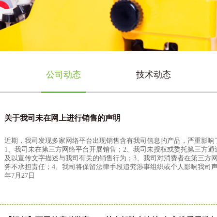
公司动态
技术动态
关于我司未在网上进行销售的声明
近期，我司发现多家网络平台出现销售含有我司信息的产品，严重影响
1、我司未在第三方网络平台开展销售；2、我司未授权或委托第三方
及以宣传文字描述与我司有关的销售行为；3、我司对消费者在第三方
务不承担责任；4、我司将保留法律手段追究涉事组织或个人影响我司声
年7月27日