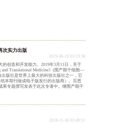
再次实力出版
2019-06-19 03:19:38
创造和开发能力。2019年3月11日，关于
 and Translational Medicine》(围产期干细胞---
-斯普林格出版社是世界上最大的科技出版社之一，它
将纸本期刊做成电子版发行的出版商）。百恩
成果专题撰写发表于此次专著中。继围产期干
2018-11-30 03:49:51