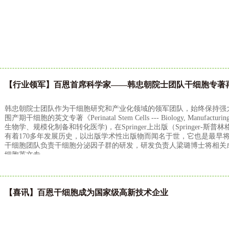
【行业领军】百恩首席科学家——韩忠朝院士团队干细胞专著
韩忠朝院士团队作为干细胞研究和产业化领域的领军团队，始终保持强大的
围产期干细胞的英文专著《Perinatal Stem Cells --- Biology, Manufacturing
生物学、规模化制备和转化医学)，在Springer上出版（Springer
有着170多年发展历史，以出版学术性出版物而闻名于世，它也是最早
干细胞团队负责干细胞分泌因子群的研发，研发负责人梁璐博士将相关
细胞英文专
【喜讯】百恩干细胞成为国家级高新技术企业