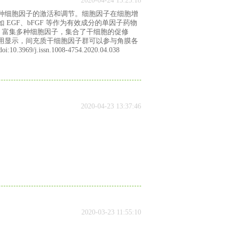
2020-04-24 13:25:18
种细胞因子的激活和调节。细胞因子在细胞增
EGF、bFGF 等作为有效成分的单因子药物
物，富集多种细胞因子，集合了干细胞的促修
用显示，间充质干细胞因子群可以参与角膜各
issn.1008-4754.2020.04.038
2020-04-23 13:37:46
2020-03-23 11:55:10