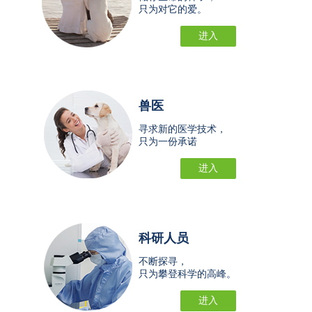
只为对它的爱。
进入
兽医
寻求新的医学技术，
只为一份承诺
进入
科研人员
不断探寻，
只为攀登科学的高峰。
进入