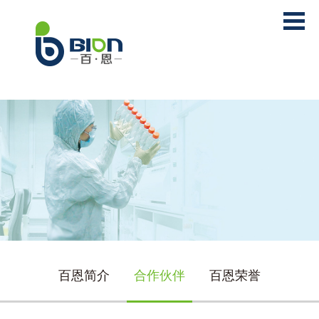
百恩简介
合作伙伴
百恩荣誉