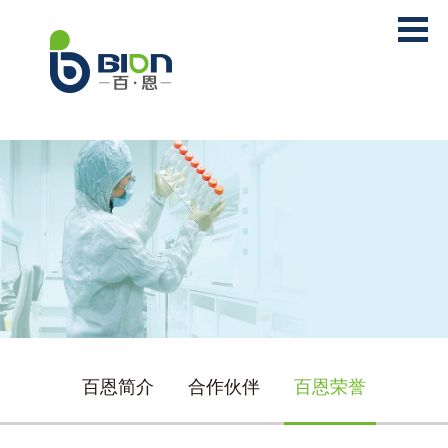
百恩简介
合作伙伴
百恩荣誉